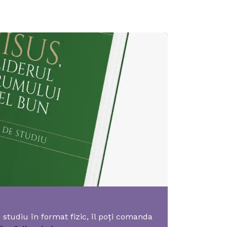
e studiu în format fizic, îl poți comanda