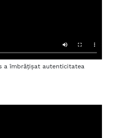
s a îmbrățișat autenticitatea