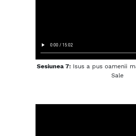
Sesiunea 7:
Isus a pus oamenii ma
Sale