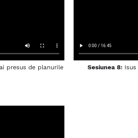
i presus de planurile
Sesiunea 8:
Isus