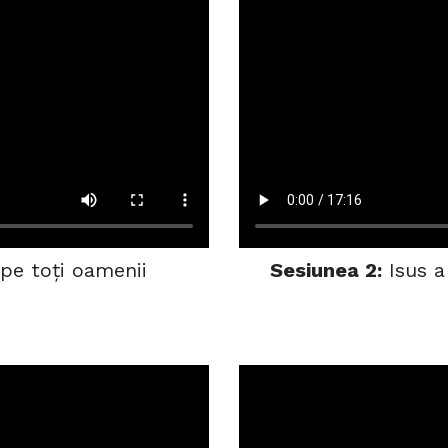
 pe toți oamenii
Sesiunea 2:
Isus a