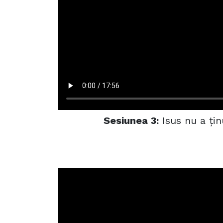
Sesiunea 3:
Isus nu a țin