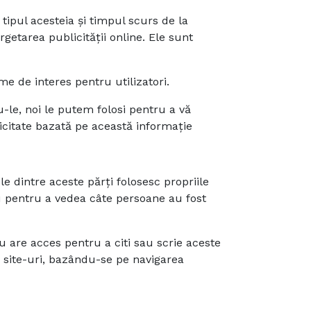
 tipul acesteia și timpul scurs de la
rgetarea publicității online. Ele sunt
e de interes pentru utilizatori.
-le, noi le putem folosi pentru a vă
blicitate bazată pe această informație
le dintre aceste părți folosesc propriile
au pentru a vedea câte persoane au fost
nu are acces pentru a citi sau scrie aceste
te site-uri, bazându-se pe navigarea