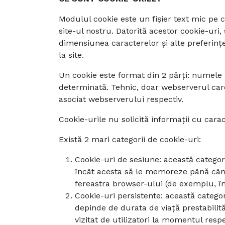
Modulul cookie este un fișier text mic pe 
site-ul nostru. Datorită acestor cookie-uri
dimensiunea caracterelor și alte preferințe
la site.
Un cookie este format din 2 părți: numele 
determinată. Tehnic, doar webserverul care 
asociat webserverului respectiv.
Cookie-urile nu solicită informații cu caract
Există 2 mari categorii de cookie-uri:
Cookie-uri de sesiune: această categor
încât acesta să le memoreze până când 
fereastra browser-ului (de exemplu, în
Cookie-uri persistente: această catego
depinde de durata de viață prestabilită
vizitat de utilizatori la momentul res