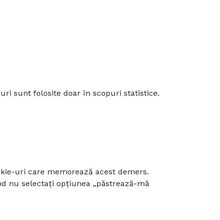
ri sunt folosite doar în scopuri statistice.
ookie-uri care memorează acest demers.
ând nu selectați opțiunea „păstrează-mă