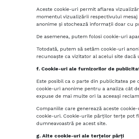
Aceste cookie-uri permit aflarea vizualizări
momentul vizualizării respectivului mesaj pu
anonime și stochează informații doar cu priv
De asemenea, putem folosi cookie-uri aparț
Totodată, putem să setăm cookie-uri anonim
recunoaște ca vizitator al acelui site dacă 
f. Cookie-uri ale furnizorilor de publicita
Este posibil ca o parte din publicitatea pe 
cookie-uri anonime pentru a analiza cât de
expuse de mai multe ori la aceeași reclam
Companiile care generează aceste cookie-uri 
cookie-uri. Cookie-urile părților terțe pot 
dumneavoastră pe acest site.
g. Alte cookie-uri ale terțelor părți