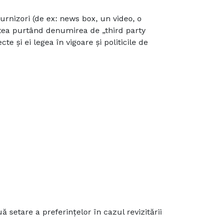
urnizori (de ex: news box, un video, o
stea purtând denumirea de „third party
te și ei legea în vigoare și politicile de
setare a preferințelor în cazul revizitării