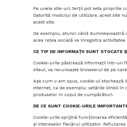
Pe unele site-uri, terții pot seta propriil
Datorită modului de utilizare, acest site n
acest site.
De exemplu, atunci când dumneavoastră distr
acea rețea socială va înregistra activitat
CE TIP DE INFORMAȚII SUNT STOCATE 
Cookie-urile păstrează informații într-un 
siteul, va recunoaște browserul de pe care
Așa cum v-am spus, cookie-ul stochează i
internet, ca de exemplu: setările limbii în
produselor în coșul de cumpărături.
DE CE SUNT COOKIE-URILE IMPORTANT
Cookie-urile sprijină funcționarea eficient
și intereselor fiecărui utilizator. Refuzare