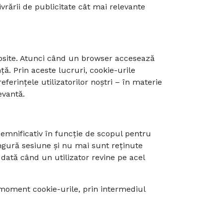
vrării de publicitate cât mai relevante
website. Atunci când un browser accesează
ă. Prin aceste lucruri, cookie-urile
ferințele utilizatorilor noștri – în materie
evantă.
semnificativ în funcție de scopul pentru
ngură sesiune și nu mai sunt reținute
e dată când un utilizator revine pe acel
e moment cookie-urile, prin intermediul