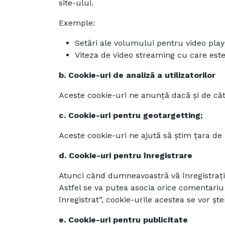
site-ului.
Exemple:
Setări ale volumului pentru video play
Viteza de video streaming cu care est
b. Cookie-uri de analiză a utilizatorilor
Aceste cookie-uri ne anunță dacă și de câte 
c. Cookie-uri pentru geotargetting;
Aceste cookie-uri ne ajută să știm țara de 
d. Cookie-uri pentru înregistrare
Atunci când dumneavoastră vă înregistraț
Astfel se va putea asocia orice comentariu
înregistrat”, cookie-urile acestea se vor ș
e. Cookie-uri pentru publicitate